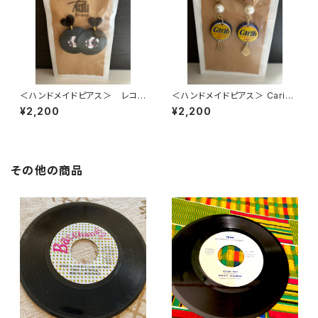
＜ハンドメイドピアス＞ レコ
＜ハンドメイドピアス＞ Carib
ードversion
Beer x パールのハンドメイドピ
¥2,200
¥2,200
アス
その他の商品