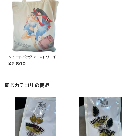
＜トートバッグ＞ #トリニイク
ヨ サバンナちゃん A4サイズ
¥2,800
同じカテゴリの商品