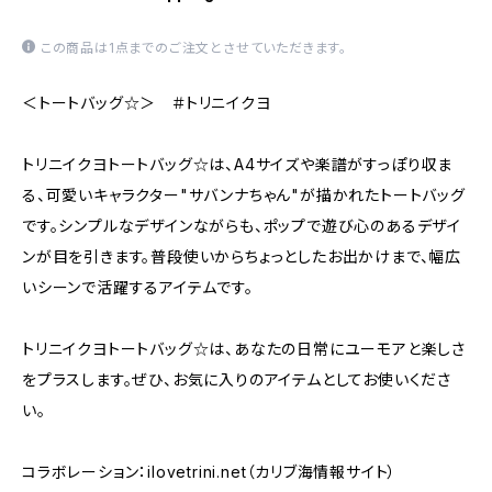
この商品は1点までのご注文とさせていただきます。
＜トートバッグ☆＞ ＃トリニイクヨ
トリニイクヨトートバッグ☆は、A4サイズや楽譜がすっぽり収ま
る、可愛いキャラクター"サバンナちゃん"が描かれたトートバッグ
です。シンプルなデザインながらも、ポップで遊び心のあるデザイ
ンが目を引きます。普段使いからちょっとしたお出かけまで、幅広
いシーンで活躍するアイテムです。
トリニイクヨトートバッグ☆は、あなたの日常にユーモアと楽しさ
をプラスします。ぜひ、お気に入りのアイテムとしてお使いくださ
い。
コラボレーション：ilovetrini.net（カリブ海情報サイト）