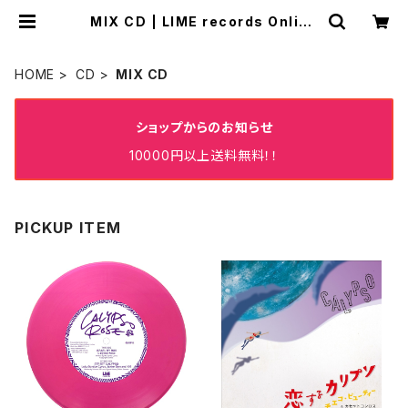
MIX CD | LIME records Online
Store✨✨✨
HOME
CD
MIX CD
ショップからのお知らせ
10000円以上送料無料！！
PICKUP ITEM