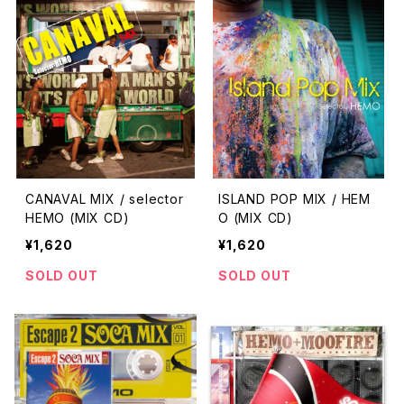
CANAVAL MIX / selector
ISLAND POP MIX / HEM
HEMO (MIX CD)
O (MIX CD)
¥1,620
¥1,620
SOLD OUT
SOLD OUT