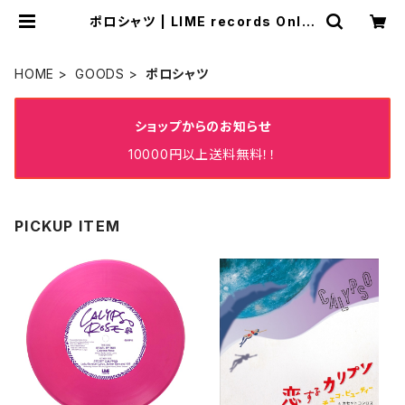
ポロシャツ | LIME records Onlin
e Store✨✨✨
HOME
GOODS
ポロシャツ
ショップからのお知らせ
10000円以上送料無料！！
PICKUP ITEM