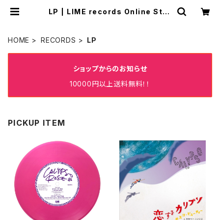
LP | LIME records Online Stor
e✨✨✨
HOME
RECORDS
LP
ショップからのお知らせ
10000円以上送料無料！！
PICKUP ITEM