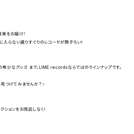
音楽をお届け！
手に入らない選りすぐりのレコードが勢ぞろい！
少なグッズ まで、LIME recordsならではのラインナップです。
を見つけてみませんか？✨
クションをお見逃しなく！