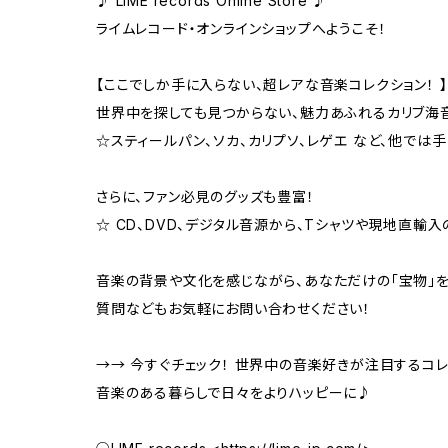
♪ LIME records Online Store ♪
ライムレコード・オンラインショップへようこそ！
【ここでしか手に入らない、超レアな音楽コレクション！ 】
世界中を探しても見つからない、魅力あふれるカリブ海
☆スティールパン、ソカ、カリプソ、レゲエ など、他では
さらに、ファン必見のグッズも豊富！
☆ CD、DVD、デジタル音源から、Tシャツや現地直輸入の希
音楽の背景や文化を感じながら、あなただけの「宝物」
質問などもお気軽にお問い合わせください！
→→ 今すぐチェック！ 世界中の音楽好きが注目するコレ
音楽のある暮らしで日々をよりハッピーに♪