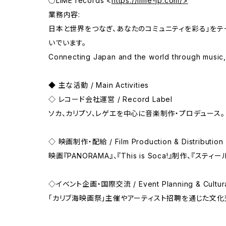
○LIME records <
https://lime-jp.com/>
業務内容:
日本と世界をつなぎ、あなたのコミュニティを彩る」を
いでいます。
Connecting Japan and the world through music, 
◆ 主な活動 / Main Activities
◇ レコード会社運営 / Record Label
ソカ、カリプソ、レゲエを中心に音楽制作・プロデュース。
◇ 映画制作・配給 / Film Production & Distribution
映画『PANORAMA』、『This is Soca!』制作、『
◇イベント企画・国際交流 / Event Planning & Cultura
「カリブ海映画祭」主催やアーティスト招聘を通じた文化