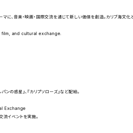
テーマに、音楽・映画・国際交流を通じて新しい価値を創造。カリブ海文
film, and cultural exchange.
スティールパンの惑星』、『カリプソローズ』など配給。
l Exchange
交流イベントを実施。