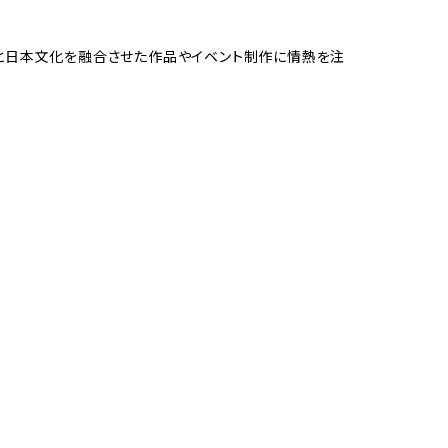
化と日本文化を融合させた作品やイベント制作に情熱を注