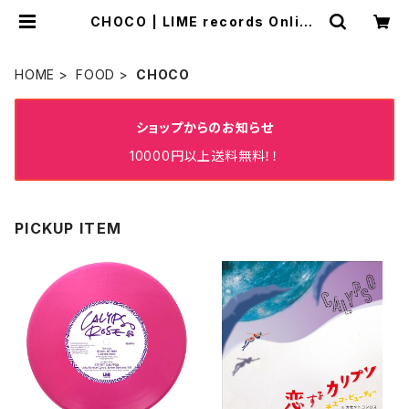
CHOCO | LIME records Online
Store✨✨✨
HOME
FOOD
CHOCO
ショップからのお知らせ
10000円以上送料無料！！
PICKUP ITEM